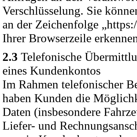
Verschlüsselung. Sie könne
an der Zeichenfolge „https
Ihrer Browserzeile erkennen
2.3
Telefonische Übermitt
eines Kundenkontos
Im Rahmen telefonischer Be
haben Kunden die Möglichk
Daten (insbesondere Fahrz
Liefer- und Rechnungsanschr