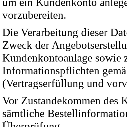
um ein Kundenkonto anlegen
vorzubereiten.
Die Verarbeitung dieser Dat
Zweck der Angebotserstellu
Kundenkontoanlage sowie zu
Informationspflichten gemä
(Vertragserfüllung und vor
Vor Zustandekommen des Ka
sämtliche Bestellinformatio
Überprüfung.