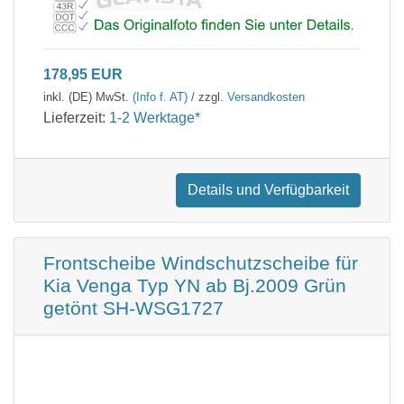
178,95 EUR
inkl. (DE) MwSt.
(Info f. AT)
/ zzgl.
Versandkosten
Lieferzeit:
1-2 Werktage*
Details und Verfügbarkeit
Frontscheibe Windschutzscheibe für
Kia Venga Typ YN ab Bj.2009 Grün
getönt SH-WSG1727