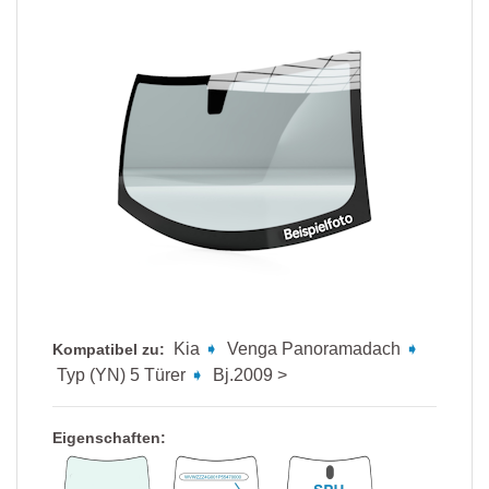
Kia
➧
Venga Panoramadach
➧
Kompatibel zu:
Typ (YN) 5 Türer
➧
Bj.2009 >
Eigenschaften: