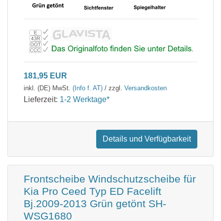
181,95 EUR
inkl. (DE) MwSt.
(Info f. AT)
/ zzgl.
Versandkosten
Lieferzeit:
1-2 Werktage*
Details und Verfügbarkeit
Frontscheibe Windschutzscheibe für
Kia Pro Ceed Typ ED Facelift
Bj.2009-2013 Grün getönt SH-
WSG1680