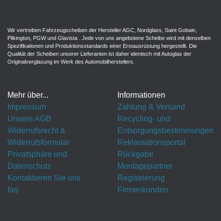
Wir vertreiben Fahrzeugscheiben der Hersteller AGC, Nordglass, Saint Gobain,
Pilkington, PGW und Glavista . Jede von uns angebotene Scheibe wird mit denselben
Spezifikationen und Produktionsstandards einer Erstausrüstung hergestellt. Die
Qualität der Scheiben unserer Lieferanten ist daher identisch mit Autoglas der
Originalverglasung im Werk des Automobilherstellers.
Mehr über...
Informationen
Impressum
Zahlung & Versand
Unsere AGB
Recycling- und
Widerrufsrecht &
Entsorgungsbestimmungen
Widerrufsformular
Reklamationsportal
Privatsphäre und
Rückgabe
Datenschutz
Montagepartner
Kontaktieren Sie uns
Registrierung
faq
Firmenkunden