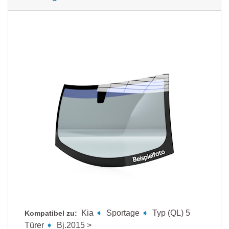
Kia
➧
Sportage
➧
Typ (QL) 5
Kompatibel zu:
Türer
➧
Bj.2015 >