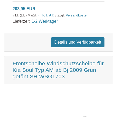
203,95 EUR
inkl. (DE) MwSt.
(Info f. AT)
/ zzgl.
Versandkosten
Lieferzeit:
1-2 Werktage*
Details und Verfügbarkeit
Frontscheibe Windschutzscheibe für
Kia Soul Typ AM ab Bj.2009 Grün
getönt SH-WSG1703