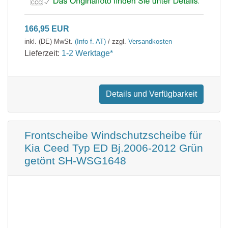
166,95 EUR
inkl. (DE) MwSt.
(Info f. AT)
/ zzgl.
Versandkosten
Lieferzeit:
1-2 Werktage*
Details und Verfügbarkeit
Frontscheibe Windschutzscheibe für
Kia Ceed Typ ED Bj.2006-2012 Grün
getönt SH-WSG1648