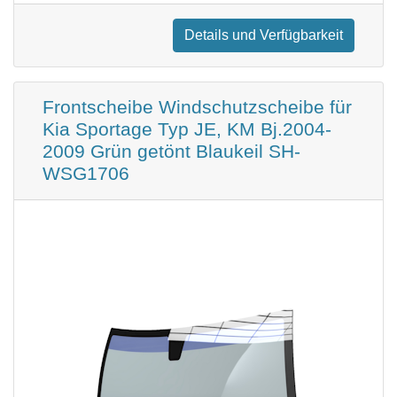
Details und Verfügbarkeit
Frontscheibe Windschutzscheibe für
Kia Sportage Typ JE, KM Bj.2004-
2009 Grün getönt Blaukeil SH-
WSG1706