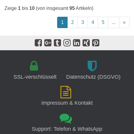
Zeige
1
bis
10
(von insgesamt
95
Artikeln)
1
2
3
4
5
...
»
SSL-verschlüsselt
Datenschutz (DSGVO)
Impressum & Kontakt
Support: Telefon & WhatsApp