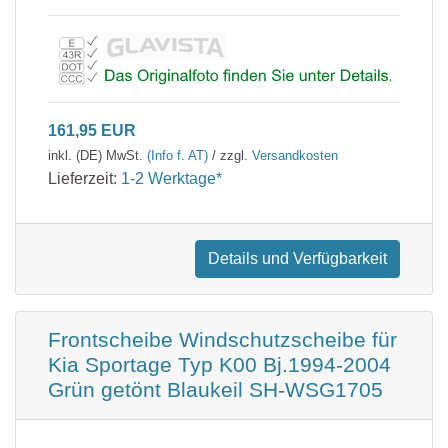
161,95 EUR
inkl. (DE) MwSt.
(Info f. AT)
/ zzgl.
Versandkosten
Lieferzeit:
1-2 Werktage*
Details und Verfügbarkeit
Frontscheibe Windschutzscheibe für
Kia Sportage Typ K00 Bj.1994-2004
Grün getönt Blaukeil SH-WSG1705