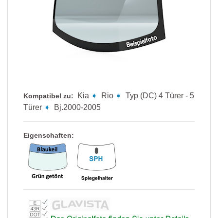
Kia
➧
Rio
➧
Typ (DC) 4 Türer - 5
Kompatibel zu:
Türer
➧
Bj.2000-2005
Eigenschaften: