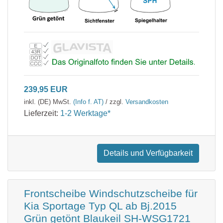
239,95 EUR
inkl. (DE) MwSt.
(Info f. AT)
/ zzgl.
Versandkosten
Lieferzeit:
1-2 Werktage*
Details und Verfügbarkeit
Frontscheibe Windschutzscheibe für
Kia Sportage Typ QL ab Bj.2015
Grün getönt Blaukeil SH-WSG1721