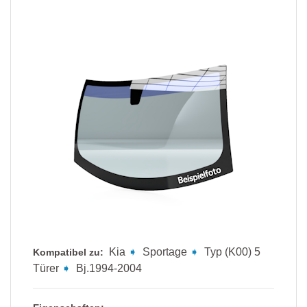
Kia
➧
Sportage
➧
Typ (K00) 5
Kompatibel zu:
Türer
➧
Bj.1994-2004