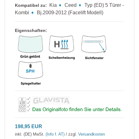
Kia
➧
Ceed
➧
Typ (ED) 5 Türer -
Kompatibel zu:
Kombi
➧
Bj.2009-2012 (Facelift Modell)
Eigenschaften:
198,95 EUR
inkl. (DE) MwSt.
(Info f. AT)
/ zzgl.
Versandkosten