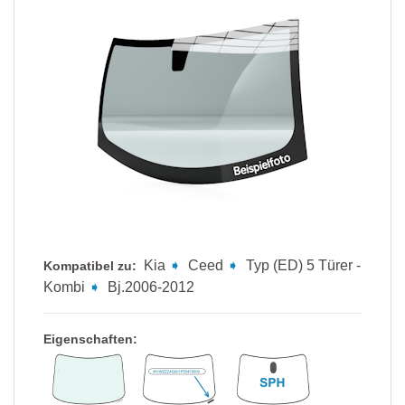
Kia
➧
Ceed
➧
Typ (ED) 5 Türer -
Kompatibel zu:
Kombi
➧
Bj.2006-2012
Eigenschaften: