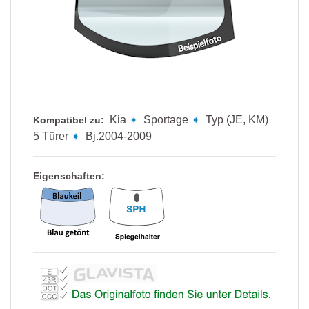
Kia
➧
Sportage
➧
Typ (JE, KM)
Kompatibel zu:
5 Türer
➧
Bj.2004-2009
Eigenschaften: