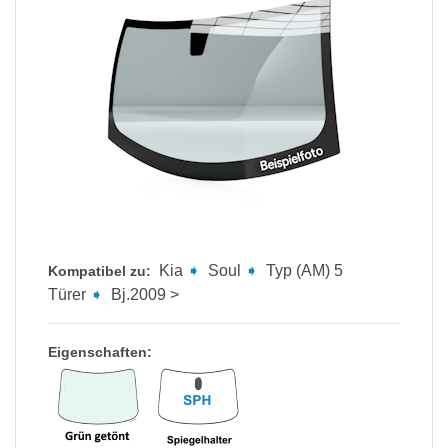
Kia
➧
Soul
➧
Typ (AM) 5
Kompatibel zu:
Türer
➧
Bj.2009 >
Eigenschaften: