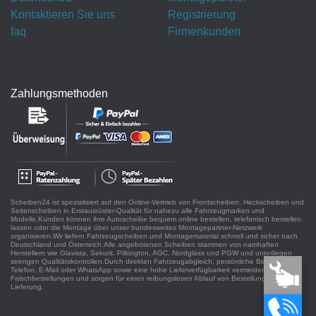
Kontaktieren Sie uns
Registrierung
faq
Firmenkunden
Zahlungsmethoden
Scheiben24 ist spezialisiert auf den Online-Vertrieb von Frontscheiben, Heckscheiben und
Seitenscheiben in Erstausrüster-Qualität für nahezu alle Fahrzeugmarken und
Modelle.Kunden können ihre Autoscheibe bequem online bestellen, telefonisch bestellen
lassen oder die Montage über unser bundesweites Montagepartner-Netzwerk
organisieren.Wir liefern Fahrzeugscheiben und Montagematerial schnell und sicher nach
Deutschland und Österreich.Alle angebotenen Scheiben stammen von namhaften
Herstellern wie Glavista, Sekurit, Pilkington, AGC, Nordglass und PGW und unterliegen
strengen Qualitätskontrollen.Durch direkten Fahrzeugabgleich, persönliche Beratung per
Telefon, E-Mail oder WhatsApp sowie eine hohe Lieferverfügbarkeit vermeiden wir
Falschbestellungen und sorgen für einen reibungslosen Ablauf von Bestellung bis
Lieferung.