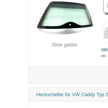
160
inkl
Heckscheibe für VW Caddy Typ 