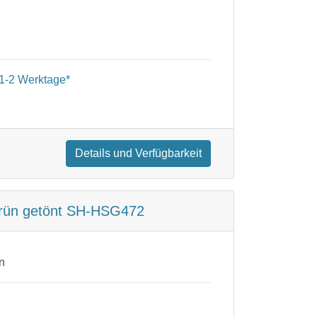
1-2 Werktage*
Details und Verfügbarkeit
Grün getönt SH-HSG472
n