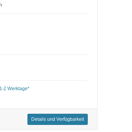
n
1-2 Werktage*
Details und Verfügbarkeit