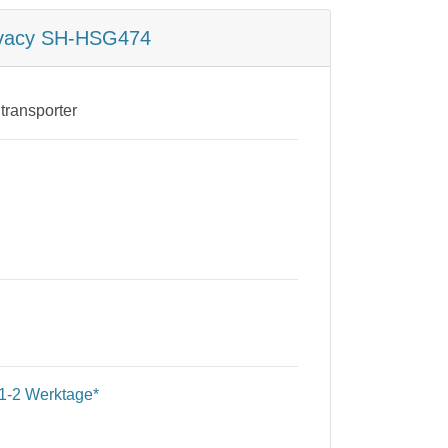
rivacy SH-HSG474
transporter
1-2 Werktage*