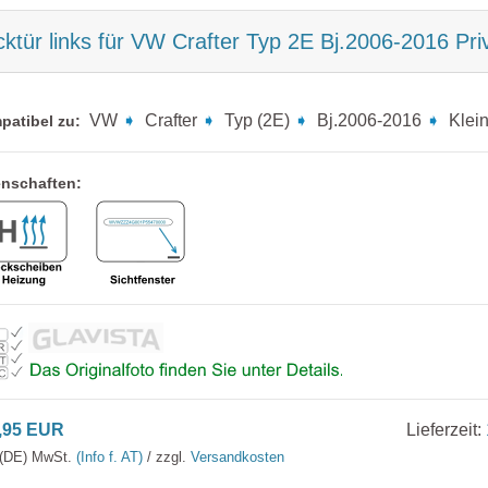
ktür links für VW Crafter Typ 2E Bj.2006-2016 P
VW
➧
Crafter
➧
Typ (2E)
➧
Bj.2006-2016
➧
Klein
patibel zu:
enschaften:
,95 EUR
Lieferzeit:
. (DE) MwSt.
(Info f. AT)
/ zzgl.
Versandkosten