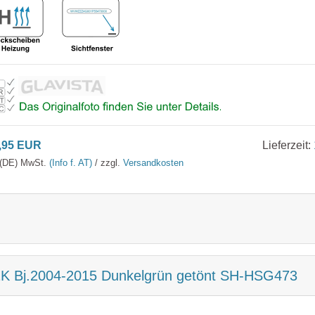
,95 EUR
Lieferzeit:
. (DE) MwSt.
(Info f. AT)
/ zzgl.
Versandkosten
2K Bj.2004-2015 Dunkelgrün getönt SH-HSG473