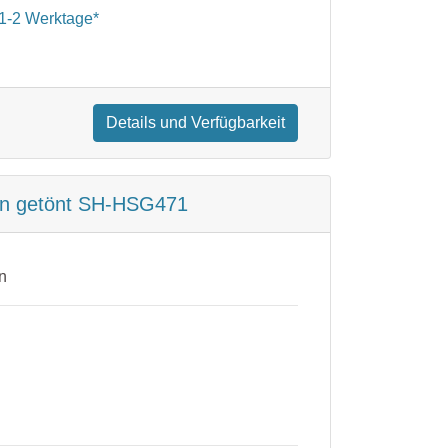
1-2 Werktage*
Details und Verfügbarkeit
rün getönt SH-HSG471
n