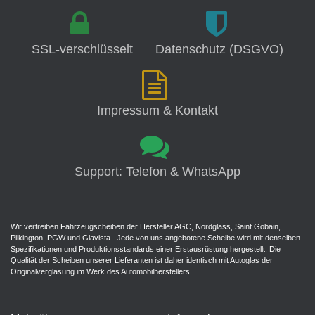
SSL-verschlüsselt
Datenschutz (DSGVO)
Impressum & Kontakt
Support: Telefon & WhatsApp
Wir vertreiben Fahrzeugscheiben der Hersteller AGC, Nordglass, Saint Gobain,
Pilkington, PGW und Glavista . Jede von uns angebotene Scheibe wird mit denselben
Spezifikationen und Produktionsstandards einer Erstausrüstung hergestellt. Die
Qualität der Scheiben unserer Lieferanten ist daher identisch mit Autoglas der
Originalverglasung im Werk des Automobilherstellers.