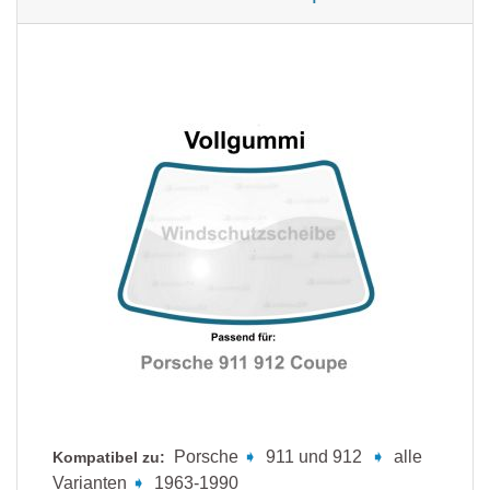
Porsche
➧
911 und 912
➧
alle
Kompatibel zu:
Varianten
➧
1963-1990