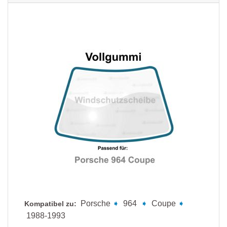
Porsche
➧
964
➧
Coupe
➧
Kompatibel zu:
1988-1993