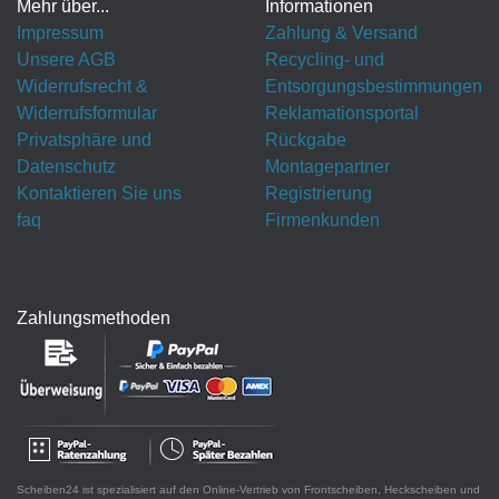
Mehr über...
Informationen
Impressum
Zahlung & Versand
Unsere AGB
Recycling- und
Widerrufsrecht &
Entsorgungsbestimmungen
Widerrufsformular
Reklamationsportal
Privatsphäre und
Rückgabe
Datenschutz
Montagepartner
Kontaktieren Sie uns
Registrierung
faq
Firmenkunden
Zahlungsmethoden
Scheiben24 ist spezialisiert auf den Online-Vertrieb von Frontscheiben, Heckscheiben und