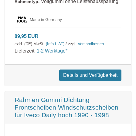
Vollgummi ohne Leistenaussparung
Rahmentyp:
89,95 EUR
exkl. (DE) MwSt.
(Info f. AT)
/ zzgl.
Versandkosten
Lieferzeit:
1-2 Werktage*
Details und Verfügbarkeit
Rahmen Gummi Dichtung
Frontscheiben Windschutzscheiben
für Iveco Daily hoch 1990 - 1998