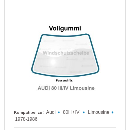
Audi
➧
80III / IV
➧
Limousine
➧
Kompatibel zu:
1978-1986