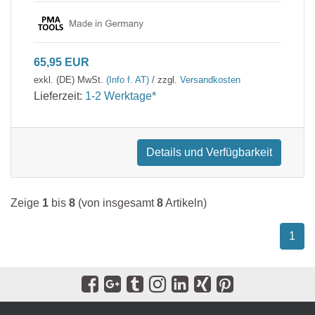
65,95 EUR
exkl. (DE) MwSt.
(Info f. AT)
/ zzgl.
Versandkosten
Lieferzeit:
1-2 Werktage*
Details und Verfügbarkeit
Zeige
1
bis
8
(von insgesamt
8
Artikeln)
1