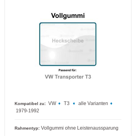
VW
➧
T3
➧
alle Varianten
➧
Kompatibel zu:
1979-1992
Vollgummi ohne Leistenaussparung
Rahmentyp: