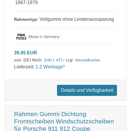
1967-1979
Vollgummi ohne Leistenaussparung
Rahmentyp:
39,95 EUR
exkl. (DE) MwSt.
(Info f. AT)
/ zzgl.
Versandkosten
Lieferzeit:
1-2 Werktage*
Details und Verfügbarkeit
Rahmen Gummi Dichtung
Frontscheiben Windschutzscheiben
für Porsche 911 912 Coupe